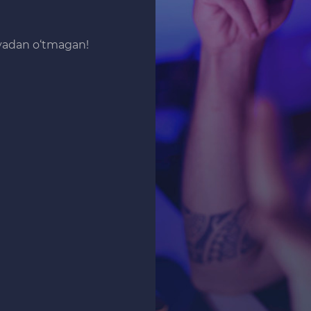
iyadan o‘tmagan!