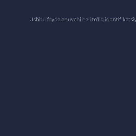
Ushbu foydalanuvchi hali to‘liq identifikats