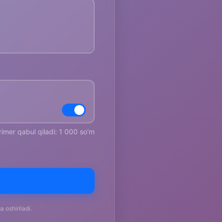
rimer qabul qiladi: 1 000 so'm
 oshiriladi.