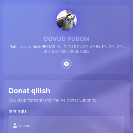
DOVUD PUBGM
Rahmat yuredasiz❤️ HAR HIL GIFLI DONATLAR 5k 10k 20k 30k
40k 50k 100k 200k 300k
Donat qilish
Quyidagi formani to'ldiring va donat yuboring
Ismingiz