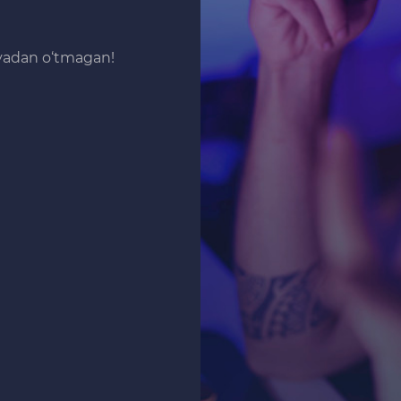
iyadan o‘tmagan!