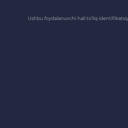
Ushbu foydalanuvchi hali to‘liq identifikats