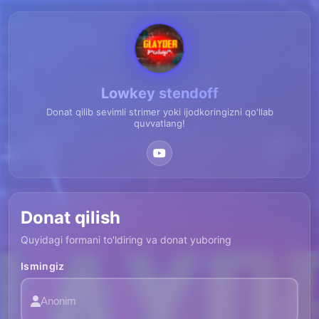
Lowkey stendoff
Donat qilib sevimli strimer yoki ijodkoringizni qo'llab
quvvatlang!
Donat qilish
Quyidagi formani to'ldiring va donat yuboring
Ismingiz