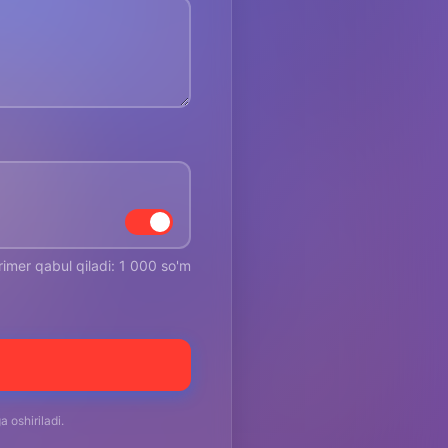
rimer qabul qiladi: 1 000 so'm
 oshiriladi.