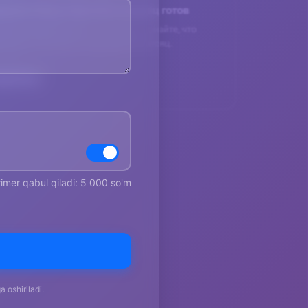
rimer qabul qiladi: 5 000 so'm
 oshiriladi.