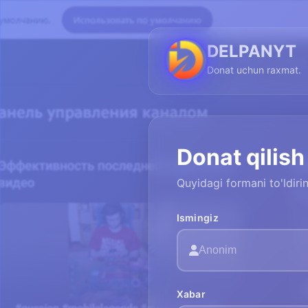
DELPANYT
Donat uchun raxmat.
Donat qilish
Quyidagi formani to'ldir
Ismingiz
Xabar