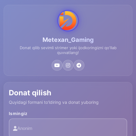
Metexan_Gaming
Donat qilib sevimli strimer yoki ijodkoringizni qo'llab
quvvatlang!
Donat qilish
Quyidagi formani to'ldiring va donat yuboring
Ismingiz