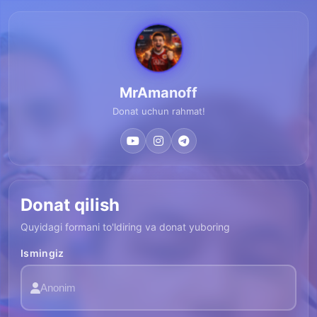
MrAmanoff
Donat uchun rahmat!
Donat qilish
Quyidagi formani to'ldiring va donat yuboring
Ismingiz