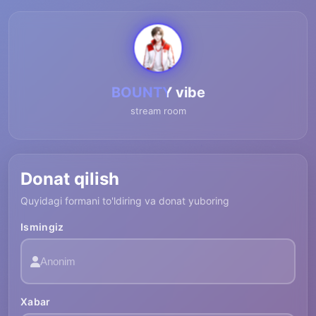
BOUNTY vibe
stream room
Donat qilish
Quyidagi formani to'ldiring va donat yuboring
Ismingiz
Xabar