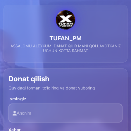
TUFAN_PM
ASSALOMU ALEYKUM! DANAT QILIB MANI QOLLAVOTKANIZ
UCHUN KOTTA RAHMAT
Donat qilish
Quyidagi formani to'ldiring va donat yuboring
Ismingiz
Xabar