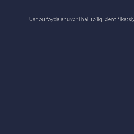
Ushbu foydalanuvchi hali to‘liq identifikats