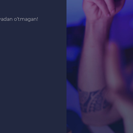
iyadan o‘tmagan!