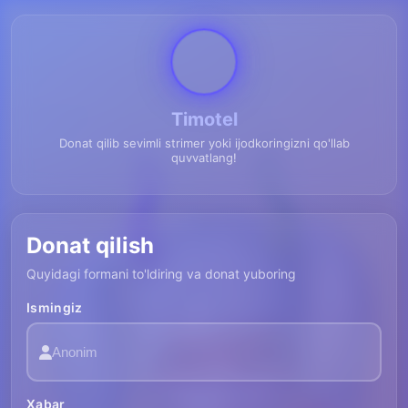
Timotel
Donat qilib sevimli strimer yoki ijodkoringizni qo'llab
quvvatlang!
Donat qilish
Quyidagi formani to'ldiring va donat yuboring
Ismingiz
Xabar