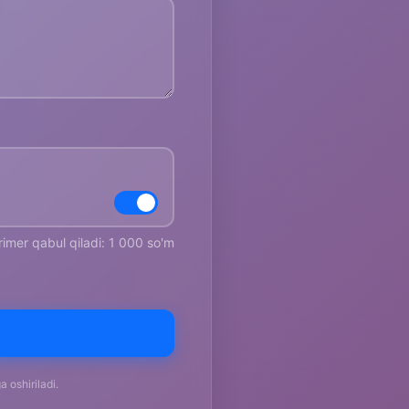
rimer qabul qiladi: 1 000 so'm
 oshiriladi.