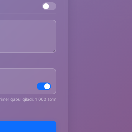
rimer qabul qiladi: 1 000 so'm