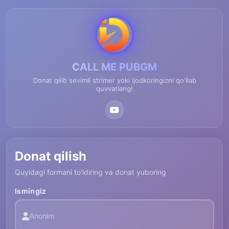
CALL ME PUBGM
Donat qilib sevimli strimer yoki ijodkoringizni qo'llab
quvvatlang!
Donat qilish
Quyidagi formani to'ldiring va donat yuboring
Ismingiz