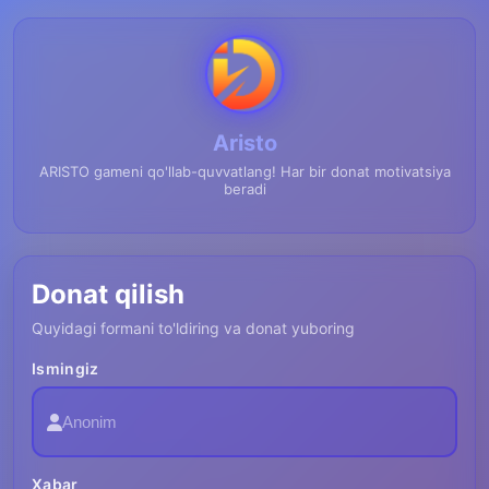
Aristo
ARISTO gameni qo'llab-quvvatlang! Har bir donat motivatsiya
beradi
Donat qilish
Quyidagi formani to'ldiring va donat yuboring
Ismingiz
Xabar