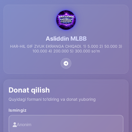
Asliddin MLBB
HAR-HIL GIF ZVUK EKRANGA CHIQADI. 1) 5.000 2) 50.000 3)
100.000 4) 200.000 5) 300.000 so'm
Donat qilish
Quyidagi formani to'ldiring va donat yuboring
Ismingiz