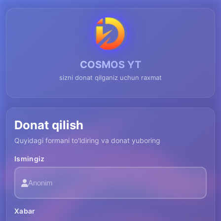
COSMOS YT
sizni donat qilganiz uchun raxmat
Donat qilish
Quyidagi formani to'ldiring va donat yuboring
Ismingiz
Xabar