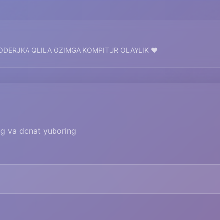
ODERJKA QLILA OZIMGA KOMPITUR OLAYLIK ❤️
ing va donat yuboring