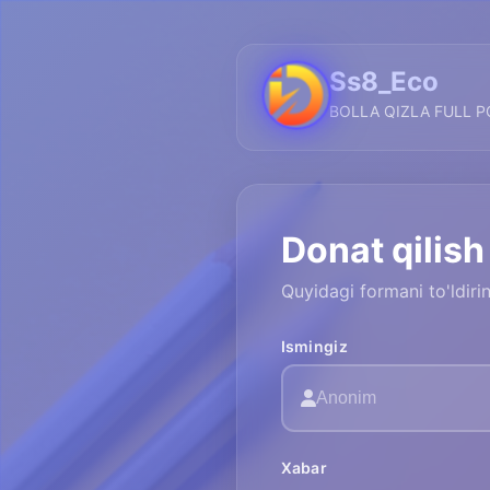
Ss8_Eco
BOLLA QIZLA FULL P
Donat qilish
Quyidagi formani to'ldir
Ismingiz
Xabar