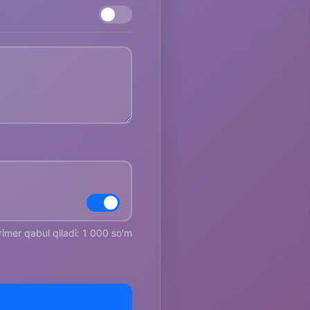
rimer qabul qiladi: 1 000 so'm