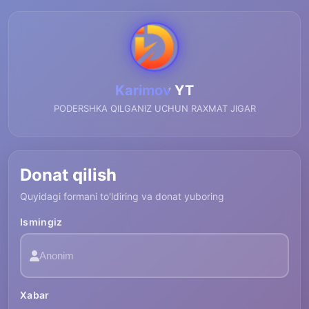
Karimov YT
PODERSHKA QILGANIZ UCHUN RAXMAT JIGAR
Donat qilish
Quyidagi formani to'ldiring va donat yuboring
Ismingiz
Xabar