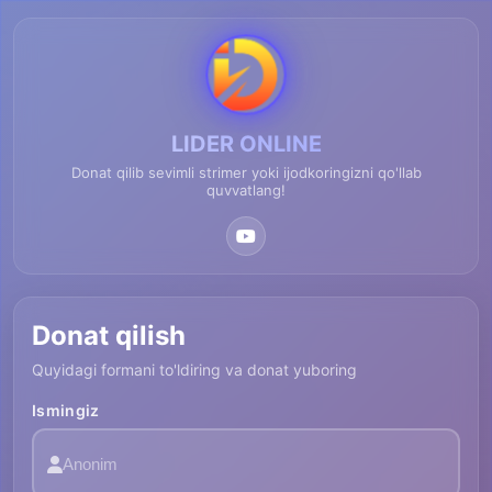
LIDER ONLINE
Donat qilib sevimli strimer yoki ijodkoringizni qo'llab
quvvatlang!
Donat qilish
Quyidagi formani to'ldiring va donat yuboring
Ismingiz