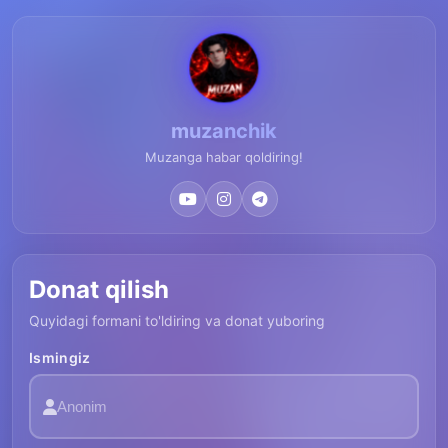
muzanchik
Muzanga habar qoldiring!
Donat qilish
Quyidagi formani to'ldiring va donat yuboring
Ismingiz