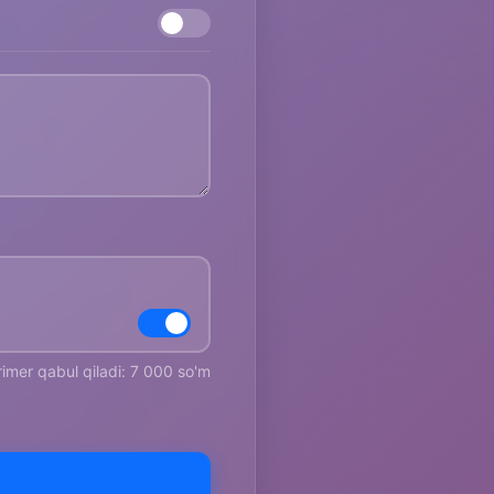
rimer qabul qiladi: 7 000 so'm