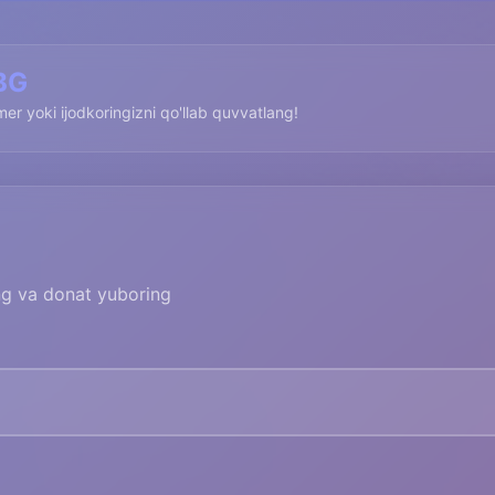
BG
imer yoki ijodkoringizni qo'llab quvvatlang!
ing va donat yuboring