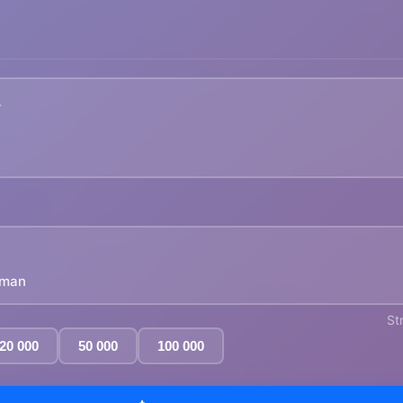
yman
St
20 000
50 000
100 000