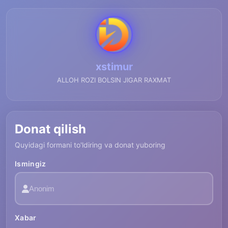
xstimur
ALLOH ROZI BOLSIN JIGAR RAXMAT
Donat qilish
Quyidagi formani to'ldiring va donat yuboring
Ismingiz
Xabar