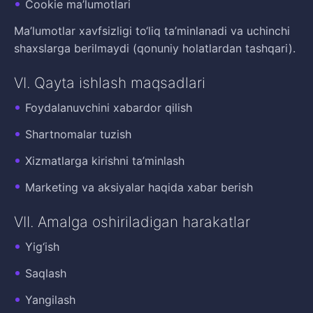
Cookie ma’lumotlari
Ma’lumotlar xavfsizligi to‘liq ta’minlanadi va uchinchi
shaxslarga berilmaydi (qonuniy holatlardan tashqari).
VI. Qayta ishlash maqsadlari
Foydalanuvchini xabardor qilish
Shartnomalar tuzish
Xizmatlarga kirishni ta’minlash
Marketing va aksiyalar haqida xabar berish
VII. Amalga oshiriladigan harakatlar
Yig‘ish
Saqlash
Yangilash