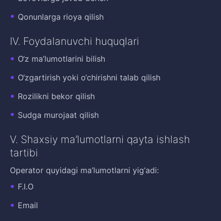
Qonunlarga rioya qilish
IV. Foydalanuvchi huquqlari
O‘z ma’lumotlarini bilish
O‘zgartirish yoki o‘chirishni talab qilish
Rozilikni bekor qilish
Sudga murojaat qilish
V. Shaxsiy ma’lumotlarni qayta ishlash
tartibi
Operator quyidagi ma’lumotlarni yig‘adi:
F.I.O
Email