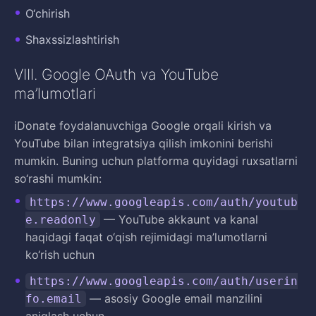
O‘chirish
Shaxssizlashtirish
VIII. Google OAuth va YouTube
ma’lumotlari
iDonate foydalanuvchiga Google orqali kirish va
YouTube bilan integratsiya qilish imkonini berishi
mumkin. Buning uchun platforma quyidagi ruxsatlarni
so‘rashi mumkin:
https://www.googleapis.com/auth/youtub
— YouTube akkaunt va kanal
e.readonly
haqidagi faqat o‘qish rejimidagi ma’lumotlarni
ko‘rish uchun
https://www.googleapis.com/auth/userin
— asosiy Google email manzilini
fo.email