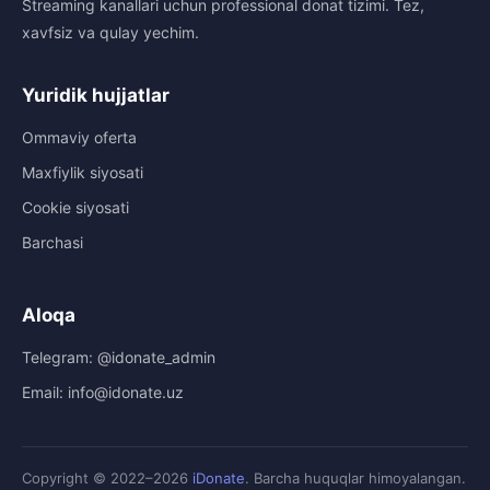
Streaming kanallari uchun professional donat tizimi. Tez,
xavfsiz va qulay yechim.
Yuridik hujjatlar
Ommaviy oferta
Maxfiylik siyosati
Cookie siyosati
Barchasi
Aloqa
Telegram: @idonate_admin
Email: info@idonate.uz
Copyright © 2022–2026
iDonate
. Barcha huquqlar himoyalangan.