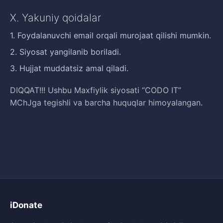
X. Yakuniy qoidalar
1. Foydalanuvchi email orqali murojaat qilishi mumkin.
2. Siyosat yangilanib boriladi.
3. Hujjat muddatsiz amal qiladi.
DIQQAT!!! Ushbu Maxfiylik siyosati “CODO IT”
MChJga tegishli va barcha huquqlar himoyalangan.
iDonate